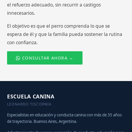
el refuerzo adecuado, sin recurrir a castigos
innecesarios.
El objetivo es que el perro comprenda lo que se
espera de él y que la familia pueda sostener la rutina
con confianza.
CONSULTAR AHORA →
ESCUELA CANINA
LEONARDO TISCORNIA
Especialistas en educación y conducta canina con más de 35 años
de trayectoria. Buenos Aires, Argentina.