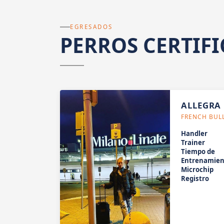
EGRESADOS
PERROS CERTIF
ALLEGRA
FRENCH BUL
Handler
Trainer
Tiempo de
Entrenamien
Microchip
Registro