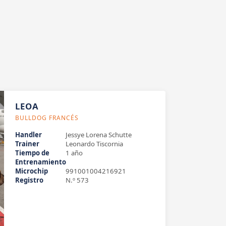
LEOA
BULLDOG FRANCÉS
Handler
Jessye Lorena Schutte
Trainer
Leonardo Tiscornia
Tiempo de
1 año
Entrenamiento
Microchip
991001004216921
Registro
N.º 573