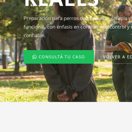
Preparación para perros de asistencia, terapia 
funcional, con énfasis en control, autocontrol y
confiable.
CONSULTÁ TU CASO
VOLVER A E