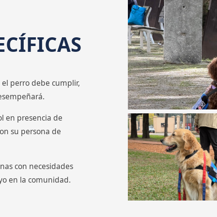
ECÍFICAS
 el perro debe cumplir,
 desempeñará.
ol en presencia de
 con su persona de
onas con necesidades
oyo en la comunidad.