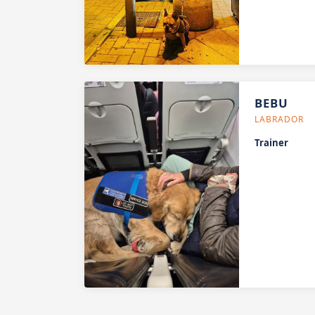
BEBU
LABRADOR
Trainer