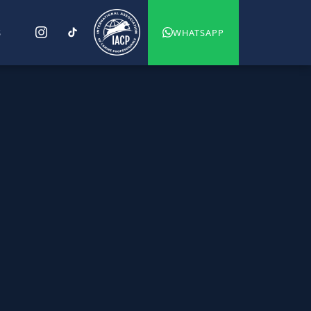
S
WHATSAPP