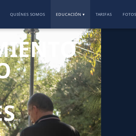
QUIÉNES SOMOS
EDUCACIÓN ▾
TARIFAS
FOTO
MIENTO
O
ES