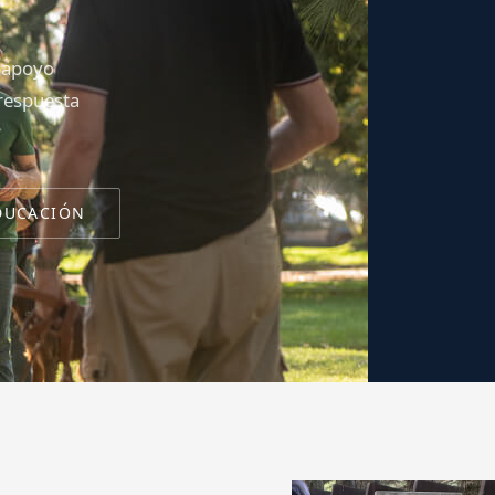
y apoyo
 respuesta
DUCACIÓN